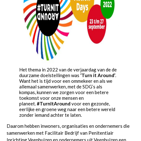
Het thema in 2022 van de verjaardag van de de
duurzame doelstellingen was
‘Turn it Around’
.
Want het is tijd voor een ommekeer en als we
allemaal samenwerken, met de SDG’s als
kompas, kunnen we zorgen voor een betere
toekomst voor onze mensen en
planeet.
#TurnItAround
voor een gezonde,
eerlijke en groene weg naar een betere wereld
zonder iemand achter te laten.
Daarom hebben inwoners, organisaties en ondernemers die
samenwerken met Facilitair Bedrijf van Penitentiair
Inrichting Veenhuizen en ondernemers uit Veenhuizen een