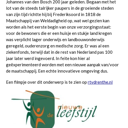
Johannes van den Bosch 200 jaar geleden. Begaan met het
lot van de steeds talrijker paupers in de groeiende steden
van zijn tijd richtte hij bij Frederiksoord in 1818 de
Maatschappij van Weldadigheid op, wat wel gezien kan
worden als het eerste begin van onze verzorgingsstaat:
voor de bewoners die er een huisje en stukje land kregen
was verplicht lager onderwijs en landbouwonderwijs
geregeld, ouderenzorg en medische zorg. Er was al een
ziekenfonds, terwijl dat in de rest van Nederland pas 100
jaar later werd ingevoerd. In feite kon hier al
geëxperimenteerd worden met een nieuwe aanpak van/voor
de maatschappij. Een echte innovatieve omgeving dus.
Een filmpje over dit onderwerp is te zien op
rtvdrenthe.nl