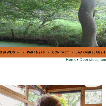
DERWIJS
PARTNERS
CONTACT
JAARVERSLAGEN
Home
»
Door studenten