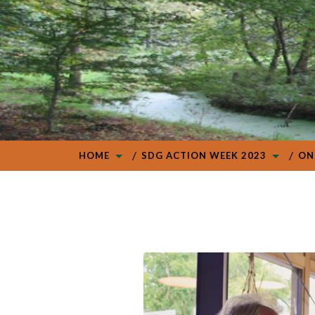
HOME
SDG ACTION WEEK 2023
ON