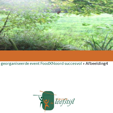
 georganiseerde event FoodXNoord succesvol
»
Afbeelding4