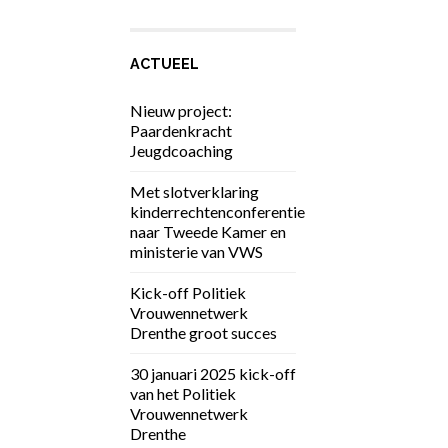
ACTUEEL
Nieuw project:
Paardenkracht
Jeugdcoaching
Met slotverklaring
kinderrechtenconferentie
naar Tweede Kamer en
ministerie van VWS
Kick-off Politiek
Vrouwennetwerk
Drenthe groot succes
30 januari 2025 kick-off
van het Politiek
Vrouwennetwerk
Drenthe