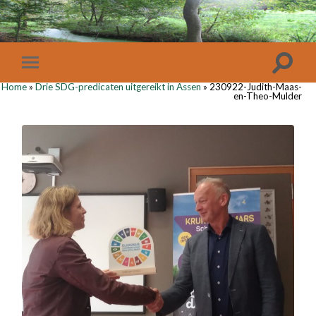
Home
»
Drie SDG-predicaten uitgereikt in Assen
»
230922-Judith-Maas-
en-Theo-Mulder