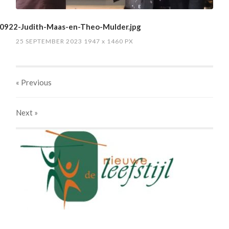
0922-Judith-Maas-en-Theo-Mulder.jpg
25 SEPTEMBER 2023
1947
x
1460 PX
« Previous
Next
»