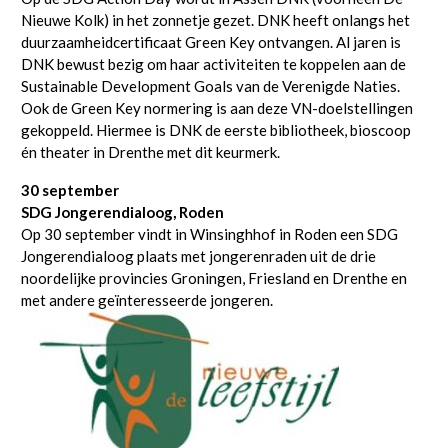
Nieuwe Kolk) in het zonnetje gezet. DNK heeft onlangs het
duurzaamheidcertificaat Green Key ontvangen. Al jaren is
DNK bewust bezig om haar activiteiten te koppelen aan de
Sustainable Development Goals van de Verenigde Naties.
Ook de Green Key normering is aan deze VN-doelstellingen
gekoppeld. Hiermee is DNK de eerste bibliotheek, bioscoop
én theater in Drenthe met dit keurmerk.
30 september
SDG Jongerendialoog, Roden
Op 30 september vindt in Winsinghhof in Roden een SDG
Jongerendialoog plaats met jongeren­raden uit de drie
noordelijke provincies Groningen, Friesland en Drenthe en
met andere geïnteresseerde jongeren.