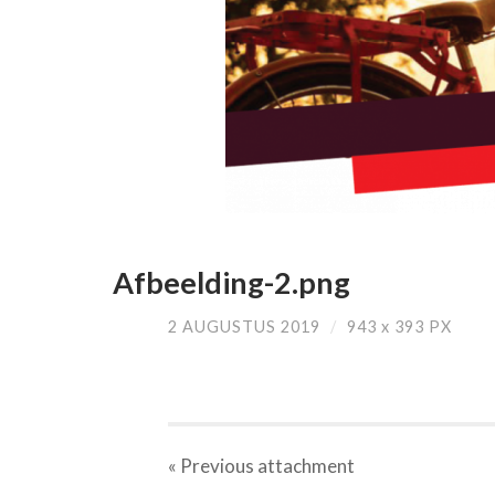
Afbeelding-2.png
2 AUGUSTUS 2019
/
943
x
393 PX
« Previous
attachment