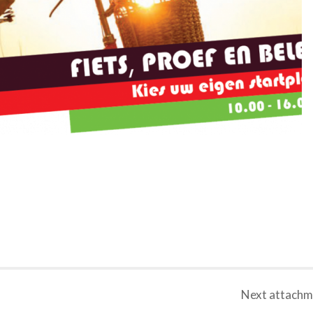
Next
attachm