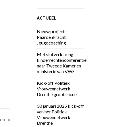
ACTUEEL
Nieuw project:
Paardenkracht
Jeugdcoaching
Met slotverklaring
kinderrechtenconferentie
naar Tweede Kamer en
ministerie van VWS
Kick-off Politiek
Vrouwennetwerk
Drenthe groot succes
30 januari 2025 kick-off
van het Politiek
Vrouwennetwerk
ent
»
Drenthe