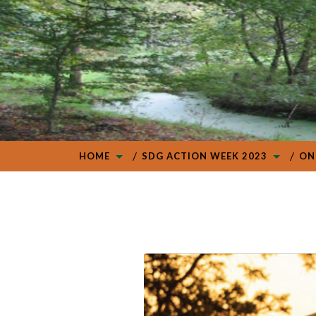
HOME
SDG ACTION WEEK 2023
ON