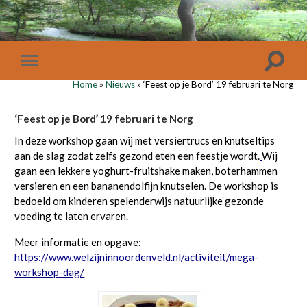
Home
»
Nieuws
»
‘Feest op je Bord’ 19 februari te Norg
‘Feest op je Bord’ 19 februari te Norg
In deze workshop gaan wij met versiertrucs en knutseltips
aan de slag zodat zelfs gezond eten een feestje wordt.
Wij
gaan een lekkere yoghurt-fruitshake maken, boterhammen
versieren en een bananendolfijn knutselen. De workshop is
bedoeld om kinderen spelenderwijs natuurlijke gezonde
voeding te laten ervaren.
Meer informatie en opgave:
https://www.welzijninnoordenveld.nl/activiteit/mega-
workshop-dag/