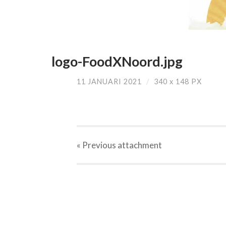
logo-FoodXNoord.jpg
11 JANUARI 2021
/
340
x
148 PX
« Previous
attachment