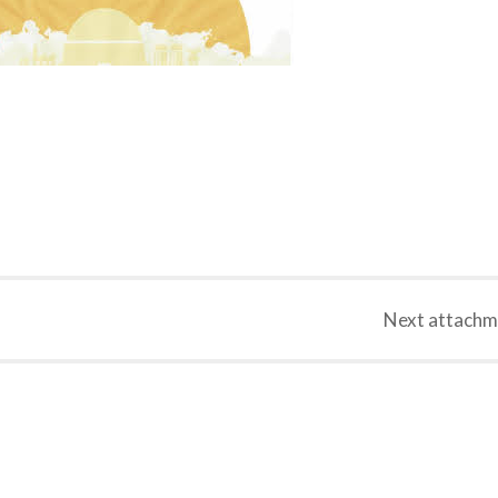
Next
attachm