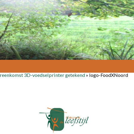
reenkomst 3D-voedselprinter getekend
»
logo-FoodXNoord