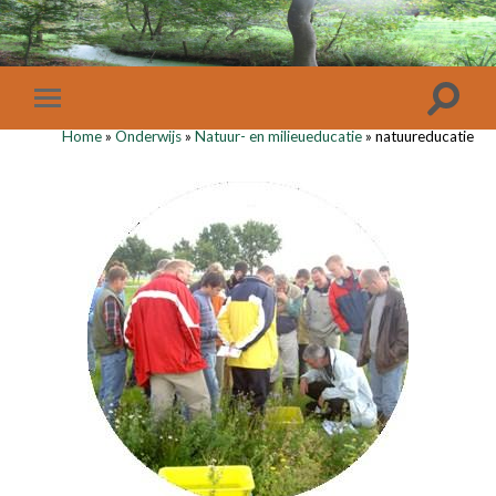
Home
»
Onderwijs
»
Natuur- en milieueducatie
»
natuureducatie