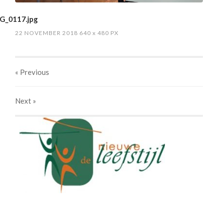
G_0117.jpg
22 NOVEMBER 2018
640
x
480 PX
« Previous
Next
»