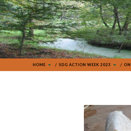
HOME
SDG ACTION WEEK 2023
ON