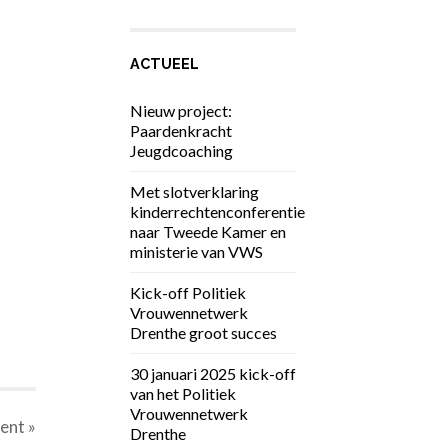
ACTUEEL
Nieuw project:
Paardenkracht
Jeugdcoaching
Met slotverklaring
kinderrechtenconferentie
naar Tweede Kamer en
ministerie van VWS
Kick-off Politiek
Vrouwennetwerk
Drenthe groot succes
30 januari 2025 kick-off
van het Politiek
Vrouwennetwerk
ent
»
Drenthe