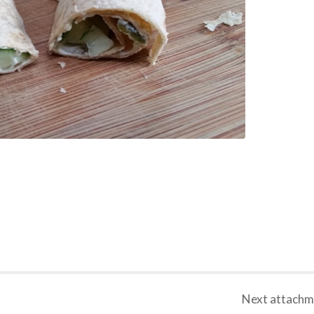
Next
attachm