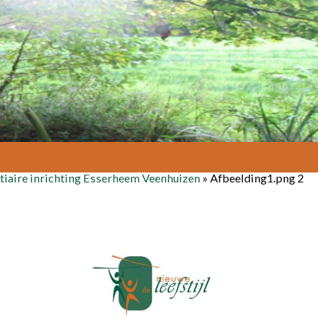
ntiaire inrichting Esserheem Veenhuizen
»
Afbeelding1.png 2